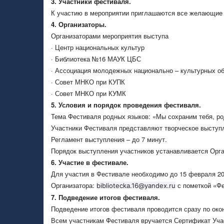
3. Участники фестиваля.
К участию в мероприятии приглашаются все желающие
4. Организаторы.
Организаторами мероприятия выступа
· Центр национальных культур
· Библиотека №16 МАУК ЦБС
· Ассоциация молодежных национально – культурных о
· Совет МНКО при КУПК
· Совет МНКО при КУМК
5. Условия и порядок проведения фестиваля.
Тема Фестиваля родных языков: «Мы сохраним тебя, р
Участники Фестиваля представляют творческое выступл
Регламент выступления – до 7 минут.
Порядок выступления участников устанавливается Орг
6. Участие в фестивале.
Для участия в Фестивале необходимо до 15 февраля 20
Организатора:
с пометкой «Фе
bibliotecka.16@yandex.ru
7. Подведение итогов фестиваля.
Подведение итогов фестиваля проводится сразу по око
Всем участникам Фестиваля вручается Сертификат Уча