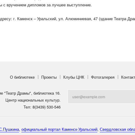
ы с вручением дипломов за лучшее выступление.
дресу: г. Каменск – Уральский, ул. Алюминиевая, 47 (здание Театра Дра
О библиотеке
Проекты
Клубы ЦНК
Фотогалерея
Контак
ие "Театр Драмы", библиотека 16.
Центр национальных культур.
Тел: 8(3439) 530-546
С.Пушкина
,
официальный портал Каменск-Уральский
,
Свердловская обл