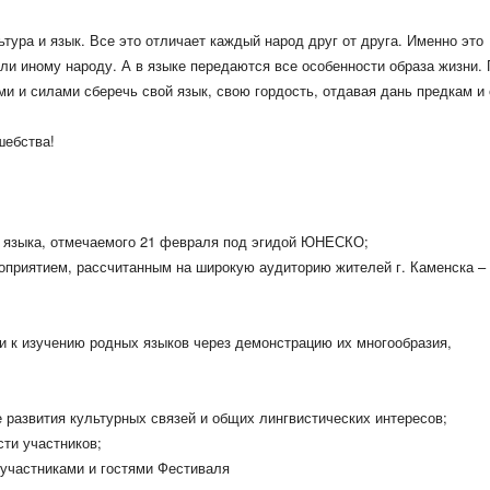
ьтура и язык. Все это отличает каждый народ друг от друга. Именно это
ли иному народу. А в языке передаются все особенности образа жизни.
и и силами сберечь свой язык, свою гордость, отдавая дань предкам и
шебства!
 языка, отмечаемого 21 февраля под эгидой ЮНЕСКО;
оприятием, рассчитанным на широкую аудиторию жителей г. Каменска –
 к изучению родных языков через демонстрацию их многообразия,
е развития культурных связей и общих лингвистических интересов;
сти участников;
 участниками и гостями Фестиваля