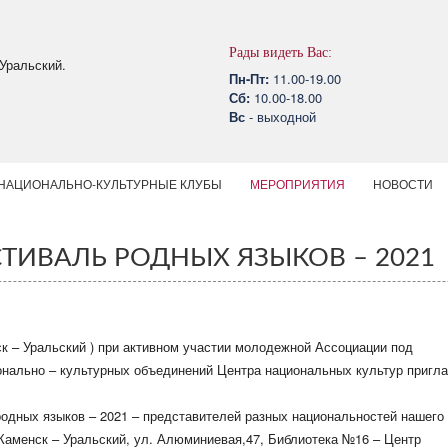
Рады видеть Вас:
Уральский.
Пн-Пт:
11.00-19.00
Сб:
10.00-18.00
Вс
- выходной
НАЦИОНАЛЬНО-КУЛЬТУРНЫЕ КЛУБЫ
МЕРОПРИЯТИЯ
НОВОСТИ
ТИВАЛЬ РОДНЫХ ЯЗЫКОВ – 2021
к – Уральский ) при активном участии молодежной Ассоциации под
онально – культурных объединений Центра национальных культур пригл
родных языков – 2021 – представителей разных национальностей нашего
 Каменск – Уральский, ул. Алюминиевая,47, Библиотека №16 – Центр