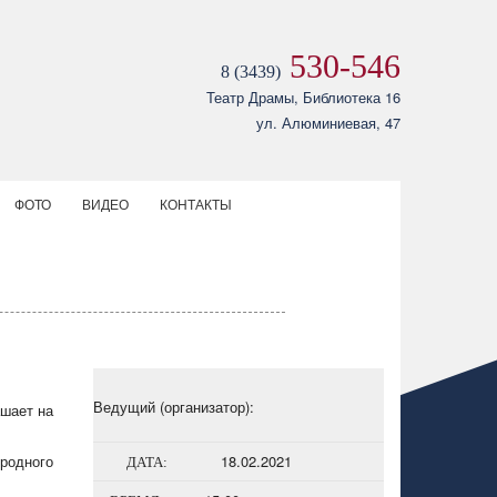
530-546
8 (3439)
Театр Драмы, Библиотека 16
ул. Алюминиевая, 47
ФОТО
ВИДЕО
КОНТАКТЫ
Ведущий (организатор):
ашает на
 родного
18.02.2021
ДАТА: