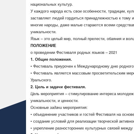
национальных культур.
У каждого народа есть свои особенности, традиции, кул
заставляет людей гордиться принадлежностью к тому и
многие народы, даже малые стараются всеми средствам
уникальности.
Язык – это целый мир, полный прелести, обаяния и вол
ПОЛОЖЕНИЕ
о проведении Фестиваля родных языков – 2021
1. Общие положения.
• Фестиваль приурочен к Международному дню родного
• Фестиваль является массовым просветительским мер
Уральского.
2. Цель и задачи фестиваля.
Цель
мероприятия – стимулирование интереса молодежи
уникальности, и ценности.
Основные
задачи
мероприятия:
• объединение участников и гостей Фестиваля на основ
• создание условий для реализации творческой активно
• укрепление разносторонних культурных связей между