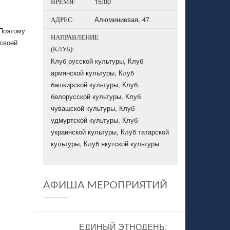
15:00
ВРЕМЯ:
Алюминиевая, 47
АДРЕС:
 Поэтому
НАПРАВЛЕНИЕ
 своей
(КЛУБ):
Клуб русской культуры
,
Клуб
армянской культуры
,
Клуб
башкирской культуры
,
Клуб
белорусской культуры
,
Клуб
чувашской культуры
,
Клуб
удмуртской культуры
,
Клуб
украинской культуры
,
Клуб татарской
культуры
,
Клуб якутской культуры
АФИША МЕРОПРИЯТИЙ
ЕДИНЫЙ ЭТНОДЕНЬ: