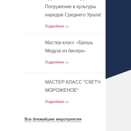
30
Погружение в культуры
JUL
народов Среднего Урала!
Подробнее >>
Мастер-класс «Брошь
27
Медуза из бисера»
JUN
Подробнее >>
МАСТЕР-КЛАСС "СКЕТЧ
10
МОРОЖЕНОЕ"
JUN
Подробнее >>
Все ближайшие мероприятия