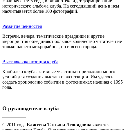
Начиная с 1995 года, в библиотеке идет формирование
исторического альбома клуба. На сегодняшний день в нем
насчитывается более 100 фотографий.
Развитие ценностей
Встречи, вечера, тематические праздники и другие
мероприятия объединяют большое количество читателей не
только нашего микрорайона, но и всего города.
Выставка-экспозиция клуба
К юбилею клуба активные участники приложили много
усилий для создания выставки экспозиции. Им удалось
создать хронологию событий в фотоснимках начиная с 1995
года.
О руководителе клуба
С 2011 года
Елисеева Татьяна Леонидовна
является
руководителем Клуба. Она прекрасная ведущая, организатор,