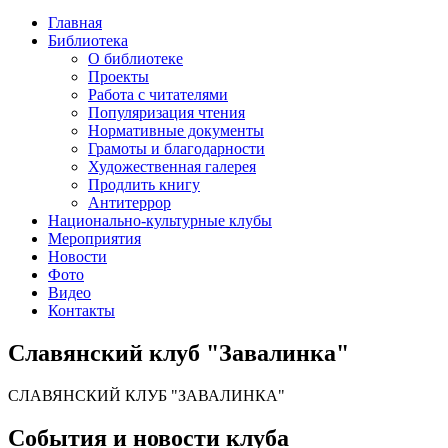
Главная
Библиотека
О библиотеке
Проекты
Работа с читателями
Популяризация чтения
Нормативные документы
Грамоты и благодарности
Художественная галерея
Продлить книгу
Антитеррор
Национально-культурные клубы
Мероприятия
Новости
Фото
Видео
Контакты
Славянский клуб "Завалинка"
СЛАВЯНСКИЙ КЛУБ "ЗАВАЛИНКА"
События и новости клуба