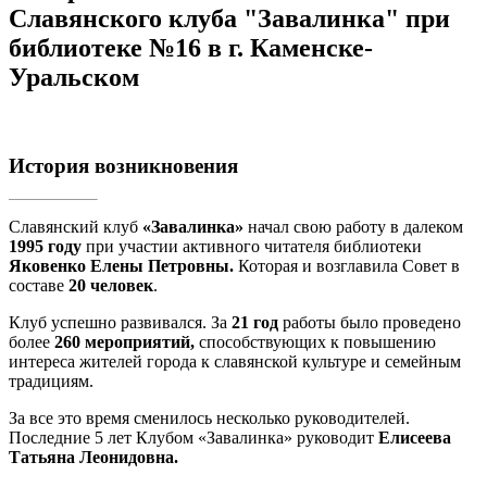
Славянского клуба "Завалинка" при
библиотеке №16 в г. Каменске-
Уральском
История возникновения
Славянский клуб
«Завалинка»
начал свою работу в далеком
1995 году
при участии активного читателя библиотеки
Яковенко Елены Петровны.
Которая и возглавила Совет в
составе
20 человек
.
Клуб успешно развивался. За
21 год
работы было проведено
более
260 мероприятий,
способствующих к повышению
интереса жителей города к славянской культуре и семейным
традициям.
За все это время сменилось несколько руководителей.
Последние 5 лет Клубом «Завалинка» руководит
Елисеева
Татьяна Леонидовна.