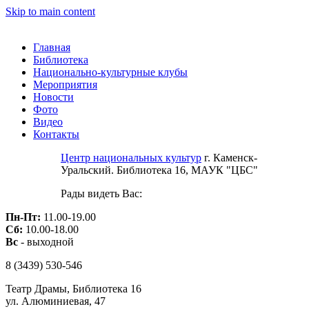
Skip to main content
Главная
Библиотека
Национально-культурные клубы
Мероприятия
Новости
Фото
Видео
Контакты
Центр национальных культур
г. Каменск-
Уральский. Библиотека 16, МАУК "ЦБС"
Рады видеть Вас:
Пн-Пт:
11.00-19.00
Сб:
10.00-18.00
Вс
- выходной
8 (3439)
530-546
Театр Драмы, Библиотека 16
ул. Алюминиевая, 47