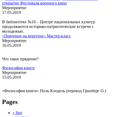
открытие Фестиваля военного кино
Мероприятие
17.05.2019
В библиотеке №16 – Центре национальных культур
продолжаются историко-патриотические встречи с
молодежью.
«Прядение на веретене» Мастер-класс
Мероприятие
16.05.2019
Что такое прядение?
Философия книги
Мероприятие
15.05.2019
«Философия книги» Поль Клодель (перевод Гринберг О.)
Pages
« first