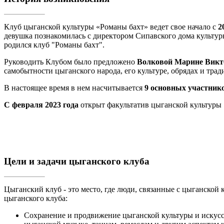
Клуб цыганской культуры «Романы бахт» ведет свое начало с
2
девушка познакомилась с директором Сипавского дома культур
родился клуб "Романы бахт".
Руководить Клубом было предложено
Волковой Марине Викт
самобытности цыганского народа, его культуре, обрядах и трад
В настоящее время в нем насчитывается
9
основных участник
С февраля
2023 года
открыт
факультатив
цыганской культуры 
Цели и задачи цыганского клуба
Цыганский клуб - это место, где люди, связанные с цыганской 
цыганского клуба:
Сохранение и продвижение цыганской культуры и искусст