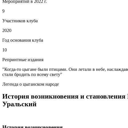
Мероприятий в 2022 г.
9
Участников клуба
2020
Год основания клуба
10
Репринтные издания
"Когда-то цыгане были птицами. Они летали в небе, наслаждая
стали бродить по всему свету"
Легенда о цыганском народе
История возникновения и становления 
Уральский
История возникновения