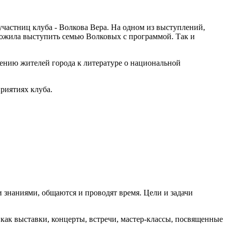
участниц клуба - Волкова Вера. На одном из выступлений,
дложила выступить семью Волковых с программой. Так и
бщению жителей города к литературе о национальной
приятиях клуба
.
и знаниями, общаются и проводят время. Цели и задачи
как выставки, концерты, встречи, мастер-классы, посвященные