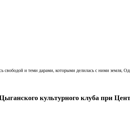
сь свободой и теми дарами, которыми делилась с ними земля, Од
Цыганского культурного клуба при Цент