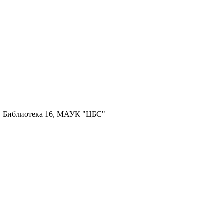
й. Библиотека 16, МАУК "ЦБС"