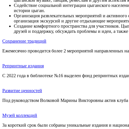
цыганской музыке, танцам, ремеслам и другим аспектам 
Содействие социальной интеграции цыганского населени
истории цыган.
Организация развлекательных мероприятий и активного о
организация экскурсий и другие отдыхающие мероприятия
Создание комфортного пространства для участников. Цыг
друзей и поддержку, обсуждать проблемы и идеи, а также
Сохранение традиций
Ежемесячно проводится более 2 мероприятий направленных на 
Репринтные издания
С 2022 года в библиотеке №16 выделен фонд репринтных изда
Развитие ценностей
Под руководством Волковой Марины Викторовны актив клуба с
Музей коллекций
За короткий срок были собраны уникальные издания и национ