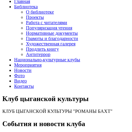
Главная
Библиотека
О библиотеке
Проекты
Работа с читателями
Популяризация чтения
Нормативные документы
Грамоты и благодарности
Художественная галерея
Продлить книгу
Антитеррор
Национально-культурные клубы
Мероприятия
Новости
Фото
Видео
Контакты
Клуб цыганской культуры
КЛУБ ЦЫГАНСКОЙ КУЛЬТУРЫ "РОМАНЫ БАХТ"
События и новости клуба