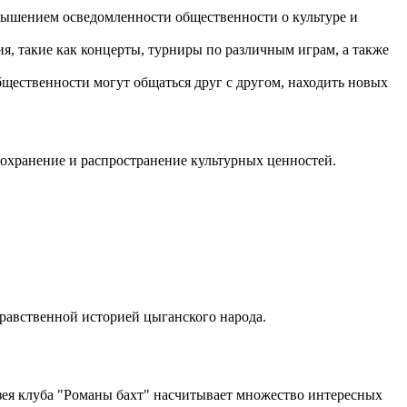
вышением осведомленности общественности о культуре и
я, такие как концерты, турниры по различным играм, а также
бщественности могут общаться друг с другом, находить новых
сохранение и распространение культурных ценностей.
равственной историей цыганского народа.
ея клуба "Романы бахт" насчитывает множество интересных