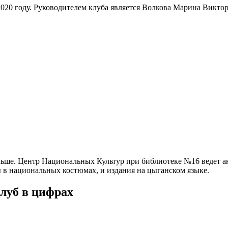
2020 году. Руководителем клуба является Волкова Марина Викто
льше. Центр Национальных Культур при библиотеке №16 ведет а
 в национальных костюмах, и издания на цыганском языке.
луб в цифрах