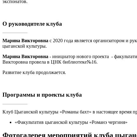
экспонатов.
О руководителе клуба
Марина Викторовна
с 2020 года является организатором и р
цыганской культуры.
Марина Викторовна
- инициатор нового проекта - факультат
Викторовна провела в ЦНК библиотеке№16.
Развитие клуба продолжается.
Программы и проекты клуба
Клуб Цыганской культуры «Романы бахт» в настоящее время п
«Факультатив цыганской культуры «Романэ чергиня»
Фотогалерея мероприятий клуба цыган