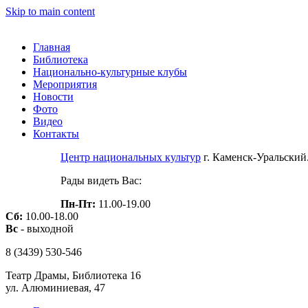
Skip to main content
Главная
Библиотека
Национально-культурные клубы
Мероприятия
Новости
Фото
Видео
Контакты
Центр национальных культур
г. Каменск-Уральски
Рады видеть Вас:
Пн-Пт:
11.00-19.00
Сб:
10.00-18.00
Вс
- выходной
8 (3439)
530-546
Театр Драмы, Библиотека 16
ул. Алюминиевая, 47