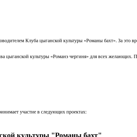
уководителем Клуба цыганской культуры «Романы бахт». За это 
ива цыганской культуры «Романэ чергиня» для всех желающих. 
ринимает участие в следующих проектах:
ской культуры "Романы бахт"