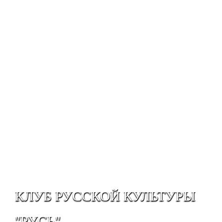
КЛУБ РУССКОЙ КУЛЬТУРЫ
"РУСЬ"