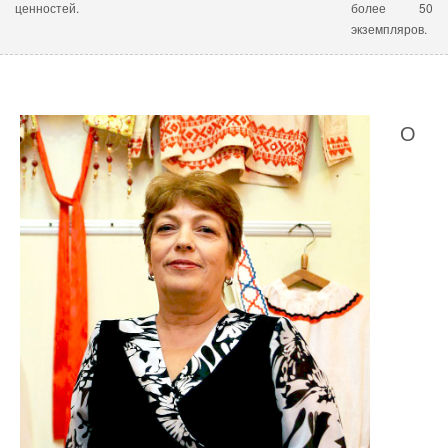
ценностей.
более 50
экземпляров.
О