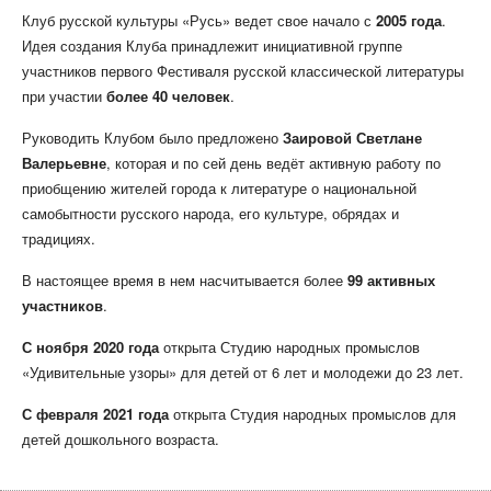
Клуб русской культуры «Русь» ведет свое начало с
2005 года
.
Идея создания Клуба принадлежит инициативной группе
участников первого Фестиваля русской классической литературы
при участии
более 40 человек
.
Руководить Клубом было предложено
Заировой Светлане
Валерьевне
, которая и по сей день ведёт активную работу по
приобщению жителей города к литературе о национальной
самобытности русского народа, его культуре, обрядах и
традициях.
В настоящее время в нем насчитывается более
99
активных
участников
.
С ноября
2020 года
открыт
а Студию народных промыслов
«Удивительные узоры» для детей от 6 лет и молодежи до 23 лет.
С февраля 2021 года
открыта Студия народных промыслов для
детей дошкольного возраста.