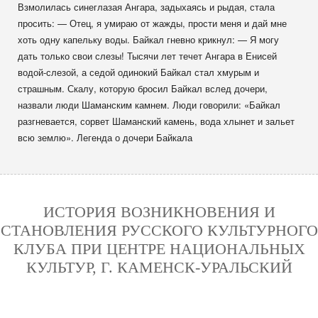
Взмолилась синеглазая Ангара, задыхаясь и рыдая, стала
просить: — Отец, я умираю от жажды, прости меня и дай мне
хоть одну капельку воды. Байкал гневно крикнул: — Я могу
дать только свои слезы! Тысячи лет течет Ангара в Енисей
водой-слезой, а седой одинокий Байкал стал хмурым и
страшным. Скалу, которую бросил Байкал вслед дочери,
назвали люди Шаманским камнем. Люди говорили: «Байкал
разгневается, сорвет Шаманский камень, вода хлынет и зальет
всю землю». Легенда о дочери Байкала
ИСТОРИЯ ВОЗНИКНОВЕНИЯ И
СТАНОВЛЕНИЯ РУССКОГО КУЛЬТУРНОГО
КЛУБА ПРИ ЦЕНТРЕ НАЦИОНАЛЬНЫХ
КУЛЬТУР, Г. КАМЕНСК-УРАЛЬСКИЙ