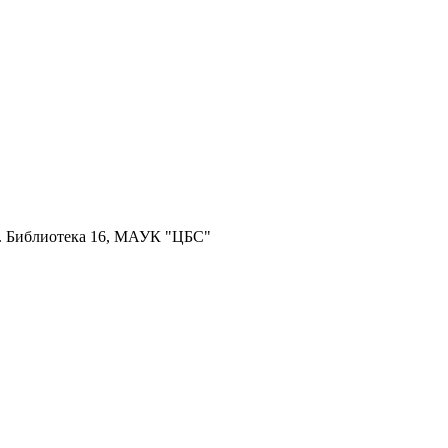
й. Библиотека 16, МАУК "ЦБС"