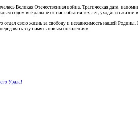
у началась Великая Отечественная война. Трагическая дата, напо
дым годом всё дальше от нас события тех лет, уходят из жизни
то отдал свою жизнь за свободу и независимость нашей Родины. 
 передавать эту память новым поколениям.
го Урала!