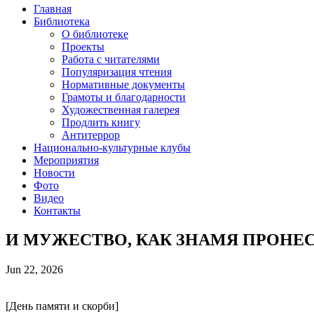
Главная
Библиотека
О библиотеке
Проекты
Работа с читателями
Популяризация чтения
Нормативные документы
Грамоты и благодарности
Художественная галерея
Продлить книгу
Антитеррор
Национально-культурные клубы
Мероприятия
Новости
Фото
Видео
Контакты
И МУЖЕСТВО, КАК ЗНАМЯ ПРОНЕ
Jun 22,
2026
[День памяти и скорби]