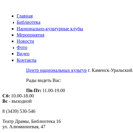
Skip to main content
Главная
Библиотека
Национально-культурные клубы
Мероприятия
Новости
Фото
Видео
Контакты
Центр национальных культур
г. Каменск-Уральски
Рады видеть Вас:
Пн-Пт:
11.00-19.00
Сб:
10.00-18.00
Вс
- выходной
8 (3439)
530-546
Театр Драмы, Библиотека 16
ул. Алюминиевая, 47