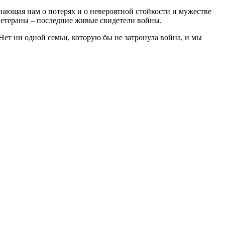
минающая нам о потерях и о невероятной стойкости и мужестве
 ветераны – последние живые свидетели войны.
Нет ни одной семьи, которую бы не затронула война, и мы