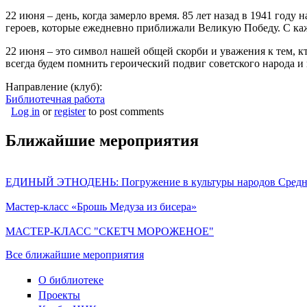
22 июня – день, когда замерло время. 85 лет назад в 1941 год
героев, которые ежедневно приближали Великую Победу. С каж
22 июня – это символ нашей общей скорби и уважения к тем, к
всегда будем помнить героический подвиг советского народа и
Направление (клуб):
Библиотечная работа
Log in
or
register
to post comments
Ближайшие мероприятия
ЕДИНЫЙ ЭТНОДЕНЬ: Погружение в культуры народов Средне
Мастер-класс «Брошь Медуза из бисера»
МАСТЕР-КЛАСС "СКЕТЧ МОРОЖЕНОЕ"
Все ближайшие мероприятия
О библиотеке
Проекты