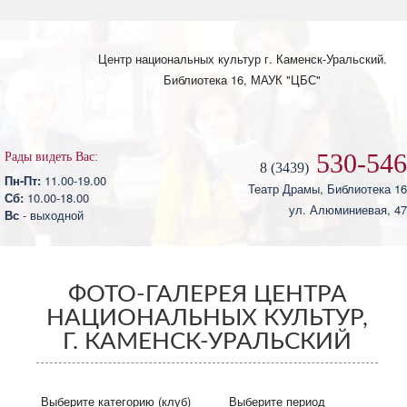
Skip to main content
Центр национальных культур
г. Каменск-Уральский.
Библиотека 16, МАУК "ЦБС"
530-546
Рады видеть Вас:
8 (3439)
Пн-Пт:
11.00-19.00
Театр Драмы, Библиотека 16
Сб:
10.00-18.00
ул. Алюминиевая, 47
Вс
- выходной
ФОТО-ГАЛЕРЕЯ ЦЕНТРА
НАЦИОНАЛЬНЫХ КУЛЬТУР,
Г. КАМЕНСК-УРАЛЬСКИЙ
Выберите категорию (клуб)
Выберите период