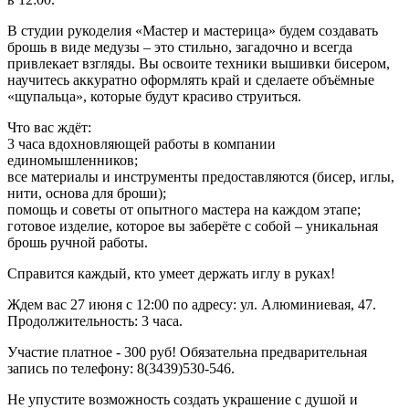
В студии рукоделия «Мастер и мастерица» будем создавать
брошь в виде медузы – это стильно, загадочно и всегда
привлекает взгляды. Вы освоите техники вышивки бисером,
научитесь аккуратно оформлять край и сделаете объёмные
«щупальца», которые будут красиво струиться.
Что вас ждёт:
3 часа вдохновляющей работы в компании
единомышленников;
все материалы и инструменты предоставляются (бисер, иглы,
нити, основа для броши);
помощь и советы от опытного мастера на каждом этапе;
готовое изделие, которое вы заберёте с собой – уникальная
брошь ручной работы.
Справится каждый, кто умеет держать иглу в руках!
Ждем вас 27 июня с 12:00 по адресу: ул. Алюминиевая, 47.
Продолжительность: 3 часа.
Участие платное - 300 руб! Обязательна предварительная
запись по телефону: 8(3439)530-546.
Не упустите возможность создать украшение с душой и