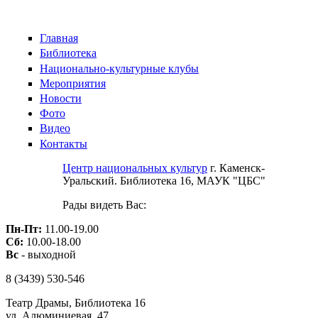
Skip to main content
Главная
Библиотека
Национально-культурные клубы
Мероприятия
Новости
Фото
Видео
Контакты
Центр национальных культур
г. Каменск-
Уральский. Библиотека 16, МАУК "ЦБС"
Рады видеть Вас:
Пн-Пт:
11.00-19.00
Сб:
10.00-18.00
Вс
- выходной
8 (3439)
530-546
Театр Драмы, Библиотека 16
ул. Алюминиевая, 47