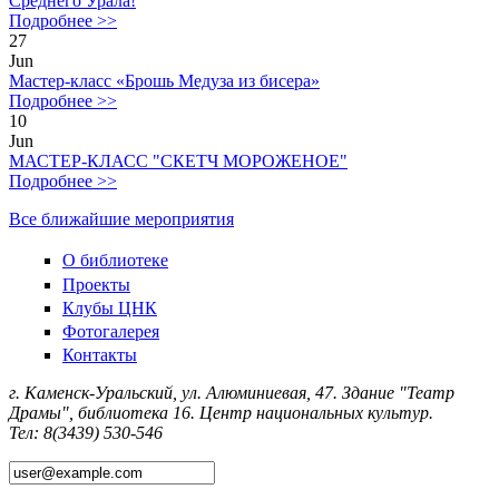
Среднего Урала!
Подробнее >>
27
Jun
Мастер-класс «Брошь Медуза из бисера»
Подробнее >>
10
Jun
МАСТЕР-КЛАСС "СКЕТЧ МОРОЖЕНОЕ"
Подробнее >>
Все ближайшие мероприятия
О библиотеке
Проекты
Клубы ЦНК
Фотогалерея
Контакты
г. Каменск-Уральский, ул. Алюминиевая, 47. Здание "Театр
Драмы", библиотека 16. Центр национальных культур.
Тел: 8(3439) 530-546