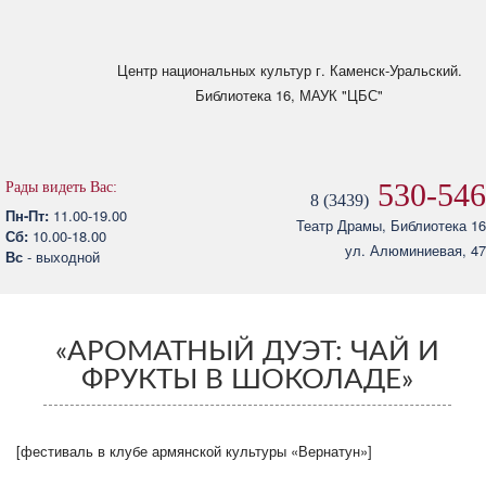
Skip to main content
Центр национальных культур
г. Каменск-Уральский.
Библиотека 16, МАУК "ЦБС"
530-546
Рады видеть Вас:
8 (3439)
Пн-Пт:
11.00-19.00
Театр Драмы, Библиотека 16
Сб:
10.00-18.00
ул. Алюминиевая, 47
Вс
- выходной
«АРОМАТНЫЙ ДУЭТ: ЧАЙ И
ФРУКТЫ В ШОКОЛАДЕ»
[фестиваль в клубе армянской культуры «Вернатун»]