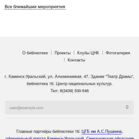
Все ближайшие мероприятия
О библиотеке
Проекты
Клубы ЦНК
Фотогалерея
Контакты
г. Каменск-Уральский, ул. Алюминиевая, 47. Здание "Театр Драмы",
библиотека 16. Центр национальных культур.
Тел: 8(3439) 530-546
Главные партнёры библиотеки 16:
ЦГБ им А.С.Пушкина
,
официальный портал Каменск-Уральский
,
Свердловская областная