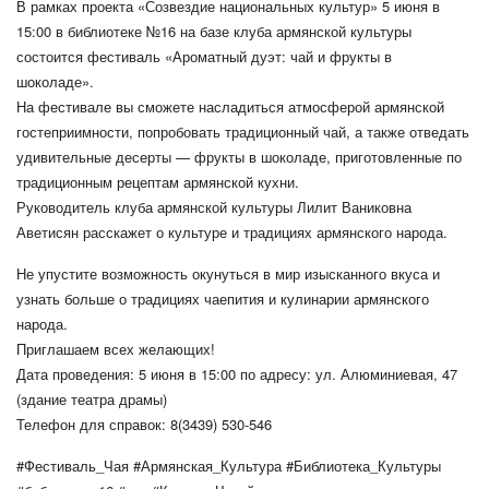
В рамках проекта «Созвездие национальных культур» 5 июня в
15:00 в библиотеке №16 на базе клуба армянской культуры
состоится фестиваль «Ароматный дуэт: чай и фрукты в
шоколаде».
На фестивале вы сможете насладиться атмосферой армянской
гостеприимности, попробовать традиционный чай, а также отведать
удивительные десерты — фрукты в шоколаде, приготовленные по
традиционным рецептам армянской кухни.
Руководитель клуба армянской культуры Лилит Ваниковна
Аветисян расскажет о культуре и традициях армянского народа.
Не упустите возможность окунуться в мир изысканного вкуса и
узнать больше о традициях чаепития и кулинарии армянского
народа.
Приглашаем всех желающих!
Дата проведения: 5 июня в 15:00 по адресу: ул. Алюминиевая, 47
(здание театра драмы)
Телефон для справок: 8(3439) 530-546
#Фестиваль_Чая #Армянская_Культура #Библиотека_Культуры