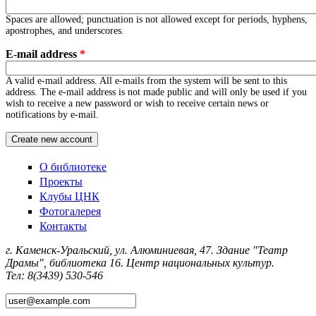
Spaces are allowed; punctuation is not allowed except for periods, hyphens,
apostrophes, and underscores.
E-mail address
*
A valid e-mail address. All e-mails from the system will be sent to this
address. The e-mail address is not made public and will only be used if you
wish to receive a new password or wish to receive certain news or
notifications by e-mail.
О библиотеке
Проекты
Клубы ЦНК
Фотогалерея
Контакты
г. Каменск-Уральский, ул. Алюминиевая, 47. Здание "Театр
Драмы", библиотека 16. Центр национальных культур.
Тел: 8(3439) 530-546