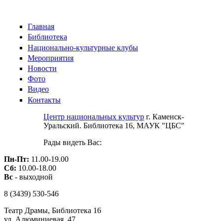
Skip to main content
Главная
Библиотека
Национально-культурные клубы
Мероприятия
Новости
Фото
Видео
Контакты
Центр национальных культур
г. Каменск-
Уральский. Библиотека 16, МАУК "ЦБС"
Рады видеть Вас:
Пн-Пт:
11.00-19.00
Сб:
10.00-18.00
Вс
- выходной
8 (3439)
530-546
Театр Драмы, Библиотека 16
ул. Алюминиевая, 47